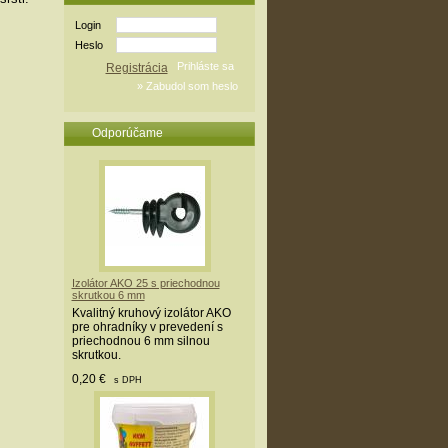
Login
Heslo
Registrácia
Odporúčame
Izolátor AKO 25 s priechodnou
skrutkou 6 mm
Kvalitný kruhový izolátor AKO
pre ohradníky v prevedení s
priechodnou 6 mm silnou
skrutkou.
0,20 €
s DPH