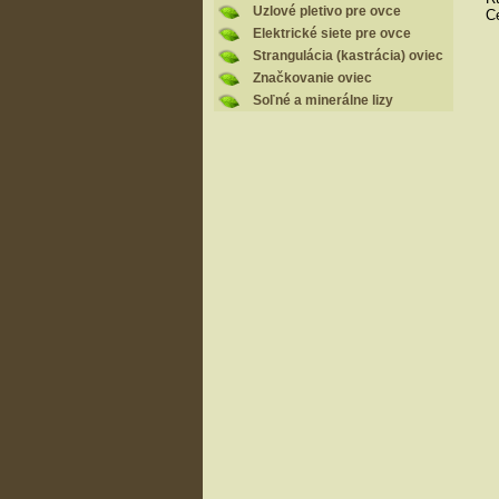
Uzlové pletivo pre ovce
Ce
Elektrické siete pre ovce
Strangulácia (kastrácia) oviec
Značkovanie oviec
Soľné a minerálne lizy