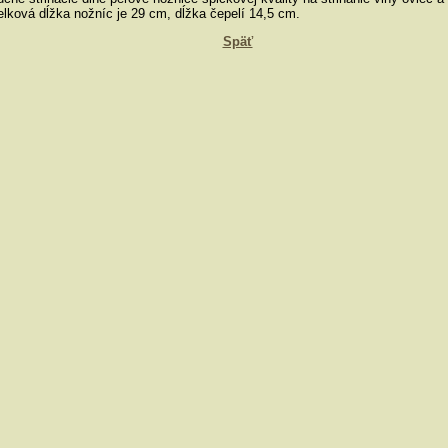
lková dĺžka nožníc je 29 cm, dĺžka čepelí 14,5 cm.
Späť