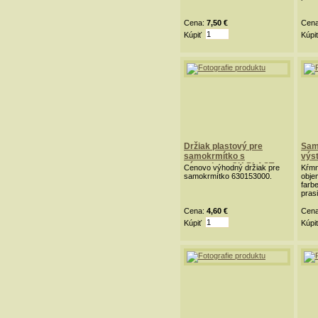
Cena:
7,50 €
Cen
Kúpiť
Kúpi
Držiak plastový pre
Sam
samokrmítko s
výs
výstupkom OK PLAST
pras
Cenovo výhodný držiak pre
Kŕmn
červený
samokrmítko 630153000.
objem
farb
prasi
Cena:
4,60 €
Cen
Kúpiť
Kúpi